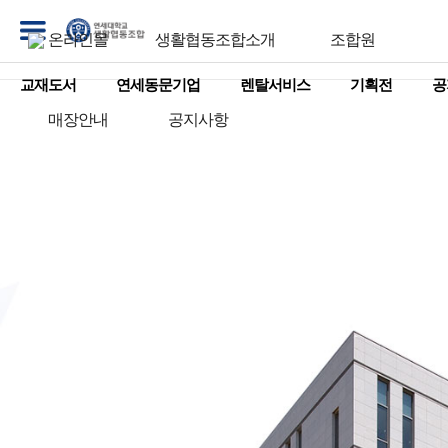
온라인몰
생활협동조합소개
조합원
교재도서
연세동문기업
렌탈서비스
기획전
공
매장안내
공지사항