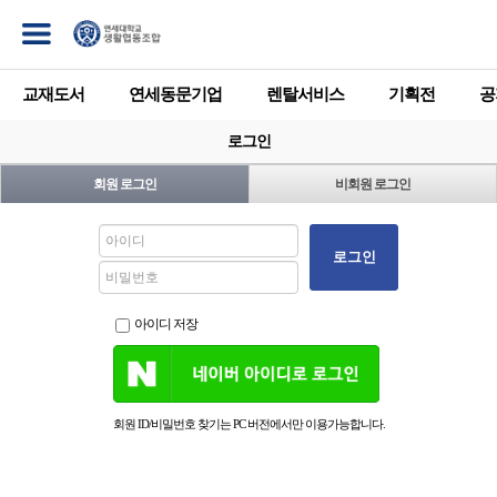
교재도서
연세동문기업
렌탈서비스
기획전
공
로그인
회원 로그인
비회원 로그인
로그인
아이디 저장
회원 ID/비밀번호 찾기는 PC 버전에서만 이용가능합니다.