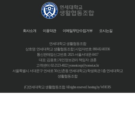
ο 수집항목 : 이름 , 생년월일 , 성별 , 로그인ID , 비밀번호 , 자택 전화번호 , 자택 주소 , 휴대전화번
호 , 이메일 , 직업 , 결혼여부 , 서비스 이용기록 , 접속 로그 , 쿠키 , 접속 IP 정보 , 결제기록
ο 개인정보 수집방법 : 홈페이지(회원가입, 게시판 등) , 배송 요청
□ 개인정보의 수집 및 이용목적
회사는 수집한 개인정보를 다음의 목적을 위해 활용합니다.
회사소개
이용약관
이메일무단수집거부
오시는길
ο 서비스 제공에 관한 계약 이행 및 서비스 제공에 따른 요금정산
콘텐츠 제공 , 구매 및 요금 결제 , 물품배송 또는 청구지 등 발송
ο 회원 관리
연세대학교 생활협동조합
회원제 서비스 이용에 따른 본인확인 , 개인 식별 , 불량회원의 부정 이용 방지와 비인가 사용 방
상호명: 연세대학교 생활협동조합 | 사업자번호: 890-82-00336
지 , 가입 의사 확인 , 연령확인 , 만14세 미만 아동 개인정보 수집 시 법정 대리인 동의여부 확인 ,
통신판매업신고번호: 2021-서울서대문-0417
불만처리 등 민원처리 , 고지사항 전달
대표: 김용호 | 개인정보관리 책임자: 권훈
□ 개인정보의 보유 및 이용기간
고객센터: 02-2123-4022 |
yonseicoop@yonsei.ac.kr
ο 귀하의 개인정보는 다음과 같이 개인정보의 수집목적 또는 제공받은 목적이 달성되면 파기됩
서울특별시 서대문구 연세로 50 (신촌동 연세대학교) 학생회관 1층 연세대학교
니다.
생활협동조합
- 회원가입정보의 경우, 회원가입을 탈퇴하거나 회원에서 제명된 때
- 대금지급정보의 경우, 대금의 완제일 또는 채권소멸시효기간의 만료된 때
(C)연세대학교 생활협동조합 All rights reserved. hosting by WHOIS
- 배송정보의 경우, 물품 또는 서비스가 인도되거나 제공된 때 (단, 상법 등 법령의 규정에 의하여
보존할 필요성이 있는 경우에는 예외로 합니다.)
ο 위 보유기간에도 불구하고 계속 보유하여야 할 필요가 있을 경우에는 귀하의 동의를 받겠습니
다.
□ 개인정보의 파기 절차 및 방법
회사는 원칙적으로 개인정보 수집 및 이용목적이 달성된 후에는 해당 정보를 지체없이 파기합
니다. 파기절차 및 방법은 다음과 같습니다.
ο 파기절차
회원님이 회원가입 등을 위해 입력하신 정보는 목적이 달성된 후 별도의 DB로 옮겨져(종이의