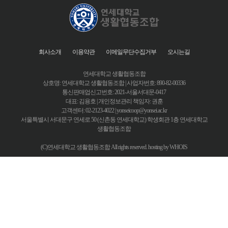
말합니다.
③ ‘회원’이라 함은 “몰”에 개인정보를 제공하여 회원등록을 한 자로서, “몰”의 정보를 지속적으로
제공받으며, “몰”이 제공하는 서비스를 계속적으로 이용할 수 있는 자를 말합니다.
④ ‘비회원’이라 함은 회원에 가입하지 않고 “몰”이 제공하는 서비스를 이용하는 자를 말합니다.
회사소개
이용약관
이메일무단수집거부
오시는길
제 3조 : 약관등의 명시와 설명 및 개정
① “몰”은 이 약관의 내용과 상호 및 대표자 성명, 영업소 소재지 주소(소비자의 불만을 처리할 수
연세대학교 생활협동조합
있는 곳의 주소를 포함), 전화번호?모사전송번호?전자우편주소, 사업자등록번호, 통신판매업
상호명: 연세대학교 생활협동조합 | 사업자번호: 890-82-00336
신고번호, 개인정보관리책임자등을 이용자가 쉽게 알 수 있도록 00 사이버몰의 초기 서비스화
통신판매업신고번호: 2021-서울서대문-0417
면(전면)에 게시합니다. 다만, 약관의 내용은 이용자가 연결화면을 통하여 볼 수 있도록 할 수 있
대표: 김용호 | 개인정보관리 책임자: 권훈
습니다.
고객센터: 02-2123-4022 |
yonseicoop@yonsei.ac.kr
② “몰은 이용자가 약관에 동의하기에 앞서 약관에 정하여져 있는 내용 중 청약철회?배송책임?
서울특별시 서대문구 연세로 50 (신촌동 연세대학교) 학생회관 1층 연세대학교
생활협동조합
환불조건 등과 같은 중요한 내용을 이용자가 이해할 수 있도록 별도의 연결화면 또는 팝업화면
등을 제공하여 이용자의 확인을 구하여야 합니다.
(C)연세대학교 생활협동조합 All rights reserved. hosting by WHOIS
③ “몰”은 전자상거래등에서의소비자보호에관한법률, 약관의규제에관한법률, 전자거래기본
법, 전자서명법, 정보통신망이용촉진등에관한법률, 방문판매등에관한법률, 소비자보호법 등
관련법을 위배하지 않는 범위에서 이 약관을 개정할 수 있습니다.
④ “몰”이 약관을 개정할 경우에는 적용일자 및 개정사유를 명시하여 현행약관과 함께 몰의 초기
화면에 그 적용일자 7일이전부터 적용일자 전일까지 공지합니다.
다만, 이용자에게 불리하게 약관내용을 변경하는 경우에는 최소한 30일 이상의 사전 유예기간
을 두고 공지합니다. 이 경우 "몰“은 개정전 내용과 개정후 내용을 명확하게 비교하여 이용자가
알기 쉽도록 표시합니다.