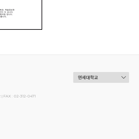
 | FAX : 02-312-0471