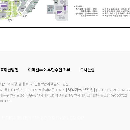
보호취급방침
이메일주소 무단수집 거부
오시는길
조합
| 이사장: 김용호 | 개인정보관리책임자 : 권훈
[사업자정보확인]
36 | 통신판매업신고 : 2021-서울서대문-0417
| TEL : 02-2123-4022
문구 연세로 50 (신촌동 연세대학교) 학생회관 1층 연세대학교 생활협동조합 (우)03722
i.ac.kr
ALL RIGHTS RESERVED, YOENSEI CO-OP