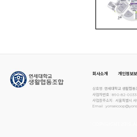
회사소개
개인정보
상호명:
연세대학교 생활협동
사업자번호 : 890-82-003
사업장주소지 : 서울특별시 서대
Email : yonseicoop@yonse
COPYRIGHT 2019. 