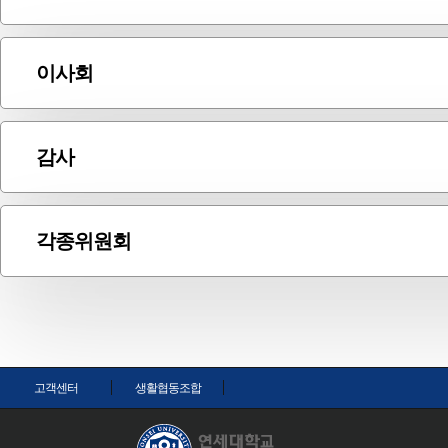
조합원총회를 대신하는 생협의 최고의사결정기구로서 각 단위를 대표하는 교원 30명, 직원 30
이사회
대의원총회에서는
생협운영에 필요한 중요 사안을 협의, 의결하는 기구로서 각 단위를 대표하는 교원 4명(이사장
정관의 변경
감사
규약의 제정, 변경, 폐지
이사회에서는
임원의 선출, 해임
생협의 원활한 운영을 확인하기 위하여
생협의 재산 상태, 업무집행 상황 장부 및 서류 
사업계획, 예산의 확정
생협의 재산, 업무 진행에 관한 사항
각종위원회
결산 결과, 사업보고의 승인, 잉여금(결손금)의 처리
규정, 규칙 등의 제정, 변경, 폐지
감사보고서의 승인 등의 사항을 의결합니다.
사업계획안, 예산안, 결산안, 잉여금(결손금) 처리안
생협의 효율적인 운영을 위하여 필요하다고 판단되는
각종 위원회를 이사회의 결의로 
간부직원의 임면 승인
기본자산의 취득, 처분
기타 이사회에서 필요하다고 인정하는 사항 또는 이사장이 
고객센터
생활협동조합